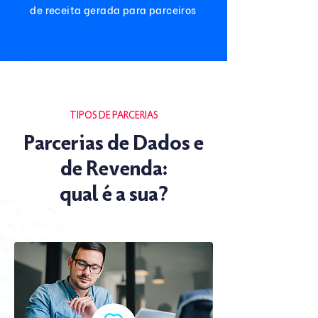
de receita gerada para parceiros
TIPOS DE PARCERIAS
Parcerias de Dados e
de Revenda:
qual é a sua?