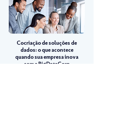
Cocriação de soluções de
dados: o que acontece
quando sua empresa inova
com a BigDataCorp
Entenda como a cocriação de
soluções de dados com a
BigDataCorp gera receita e
inovação para sua empresa.