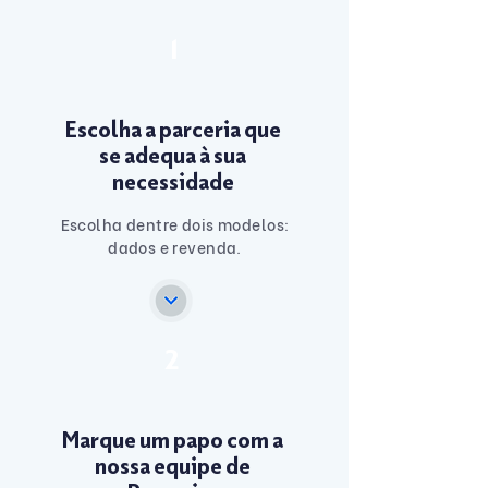
1
Escolha a parceria que
se adequa à sua
necessidade
Escolha dentre dois modelos:
dados e revenda.
2
Marque um papo com a
nossa equipe de