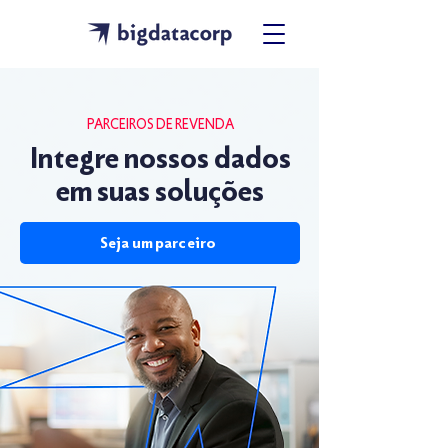
PARCEIROS DE REVENDA
Integre nossos dados
em suas soluções
Seja um parceiro