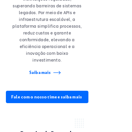
superando barreiras de sistemas
legados. Por meio de APIs e
infraestrutura escalável, a
plataforma simplifica processos,
reduz custos e garante
conformidade, elevando a
eficiência operacional e a
inovação com baixo
investimento.
Saiba mais
Fale com o nosso time e saiba mais