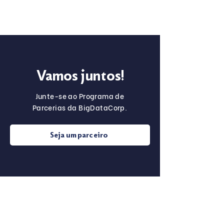
Vamos juntos!
Junte-se ao Programa de
Parcerias da BigDataCorp.
Seja um parceiro
Sobre o
Para Startups