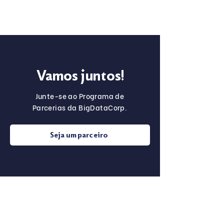
Vamos juntos!
Junte-se ao Programa de
Parcerias da BigDataCorp.
Seja um parceiro
Sobre o
Para Startups