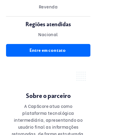
Revenda
Regiões atendidas
Nacional
Entre em contato
Sobre o parceiro
A CapScore atua como
plataforma tecnológica
intermediária, apresentando ao
usuário final as informações
retornadas, de forma estruturada,