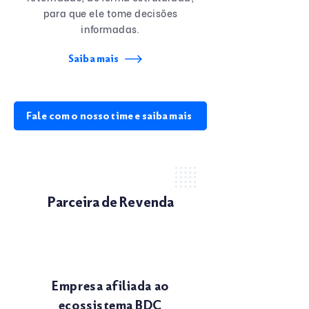
para que ele tome decisões
informadas.
Saiba mais
Fale com o nosso time e saiba mais
Parceira de Revenda
Empresa afiliada ao
ecossistema BDC