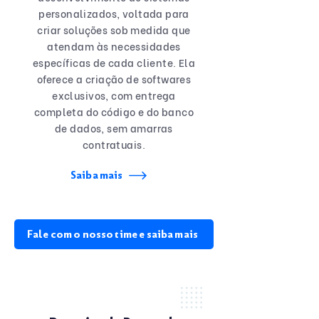
personalizados, voltada para
criar soluções sob medida que
atendam às necessidades
específicas de cada cliente. Ela
oferece a criação de softwares
exclusivos, com entrega
completa do código e do banco
de dados, sem amarras
contratuais.
Saiba mais
Fale com o nosso time e saiba mais