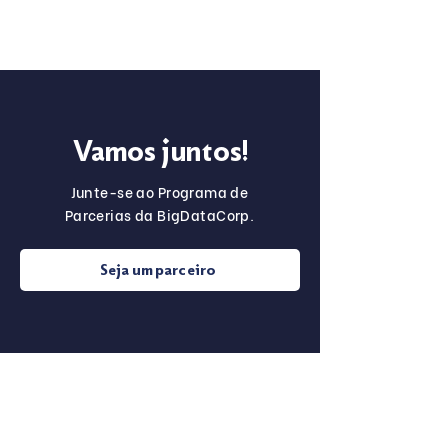
Vamos juntos!
Junte-se ao Programa de
Parcerias da BigDataCorp.
Seja um parceiro
Sobre o
Para Startups