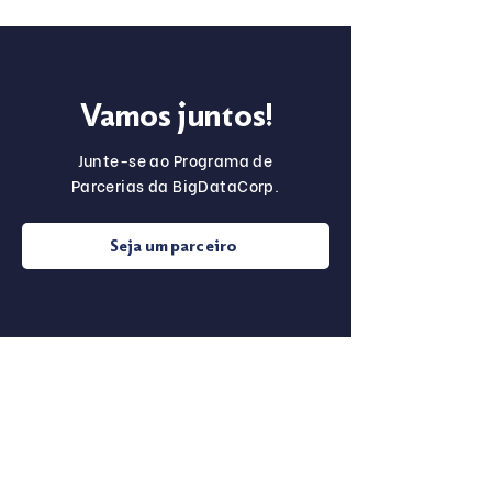
Vamos juntos!
Junte-se ao Programa de
Parcerias da BigDataCorp.
Seja um parceiro
Sobre o
Para Startups
Programa