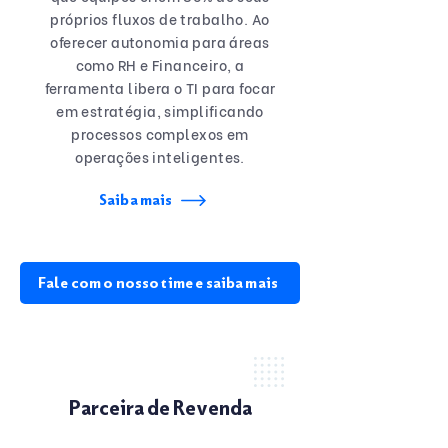
próprios fluxos de trabalho. Ao
oferecer autonomia para áreas
como RH e Financeiro, a
ferramenta libera o TI para focar
em estratégia, simplificando
processos complexos em
operações inteligentes.
Saiba mais
Fale com o nosso time e saiba mais
Parceira de Revenda