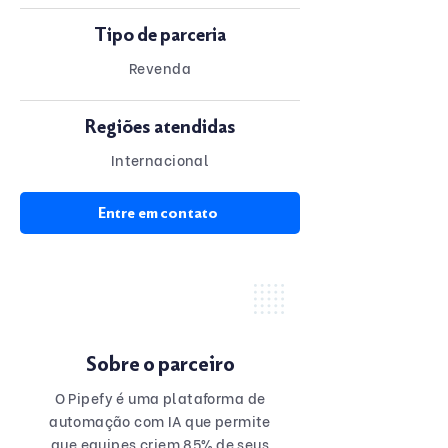
Tipo de parceria
Revenda
Regiões atendidas
Internacional
Entre em contato
Sobre o parceiro
O Pipefy é uma plataforma de
automação com IA que permite
que equipes criem 85% de seus