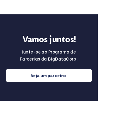
Vamos juntos!
Junte-se ao Programa de
Parcerias da BigDataCorp.
Seja um parceiro
Sobre o
Para Startups
Programa