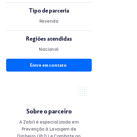
Tipo de parceria
Revenda
Regiões atendidas
Nacional
Entre em contato
Sobre o parceiro
A Zabit é especializada em
Prevenção à Lavagem de
Dinheiro (PLD) e Combate ao