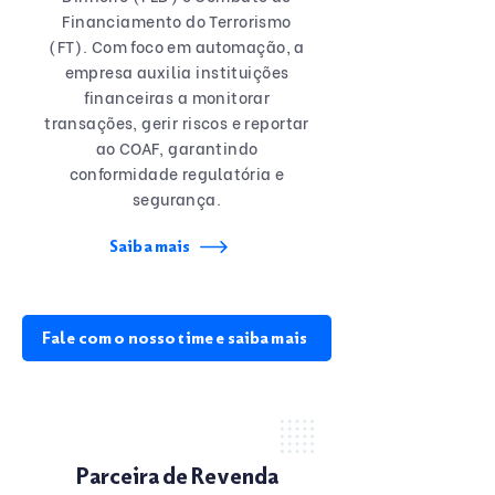
Financiamento do Terrorismo
(FT). Com foco em automação, a
empresa auxilia instituições
financeiras a monitorar
transações, gerir riscos e reportar
ao COAF, garantindo
conformidade regulatória e
segurança.
Saiba mais
Fale com o nosso time e saiba mais
Parceira de Revenda