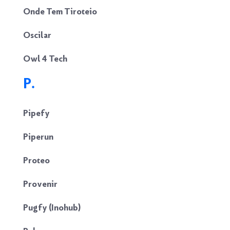
Onde Tem Tiroteio
Oscilar
Owl 4 Tech
P.
Pipefy
Piperun
Proteo
Provenir
Pugfy (Inohub)