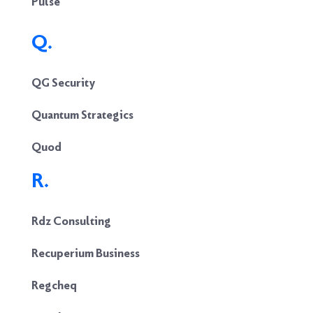
Pulse
Q.
QG Security
Quantum Strategics
Quod
R.
Rdz Consulting
Recuperium Business
Regcheq