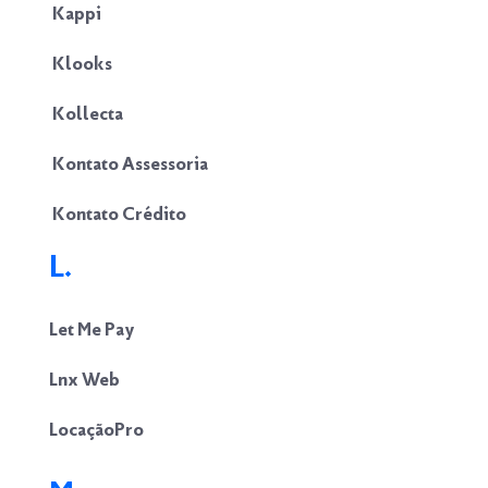
Kappi
Klooks
Kollecta
Kontato Assessoria
Kontato Crédito
L.
Let Me Pay
Lnx Web
LocaçãoPro