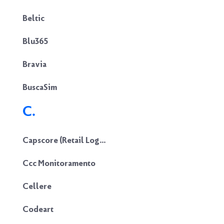
Beltic
Blu365
Bravia
BuscaSim
C.
Capscore (Retail Logic)
Ccc Monitoramento
Cellere
Codeart