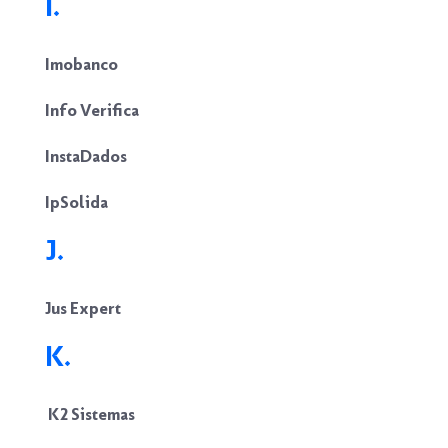
I.
Imobanco
Info Verifica
InstaDados
IpSolida
J.
Jus Expert
K.
K2 Sistemas