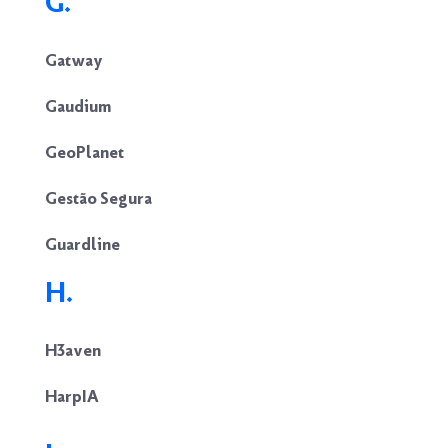
G.
Gatway
Gaudium
GeoPlanet
Gestão Segura
Guardline
H.
H3aven
HarpIA