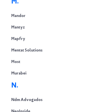
M.
Mandor
Mantyz
Mapfry
Mentat Solutions
Most
Murabei
N.
Ndm Advogados
NeoInside