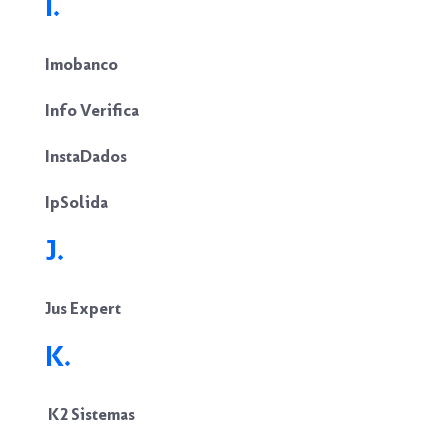
I.
Imobanco
Info Verifica
InstaDados
IpSolida
J.
Jus Expert
K.
K2 Sistemas