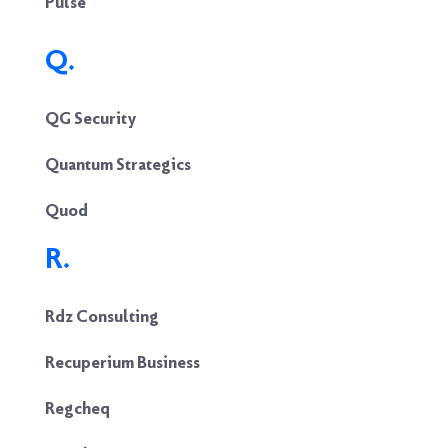
Pulse
Q.
QG Security
Quantum Strategics
Quod
R.
Rdz Consulting
Recuperium Business
Regcheq