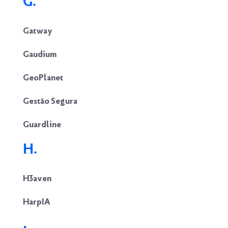
G.
Gatway
Gaudium
GeoPlanet
Gestão Segura
Guardline
H.
H3aven
HarpIA