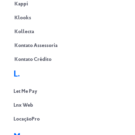
Kappi
Klooks
Kollecta
Kontato Assessoria
Kontato Crédito
L.
Let Me Pay
Lnx Web
LocaçãoPro