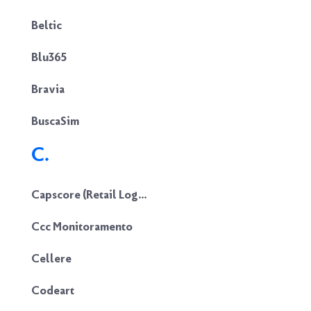
Beltic
Blu365
Bravia
BuscaSim
C.
Capscore (Retail Logic)
Ccc Monitoramento
Cellere
Codeart