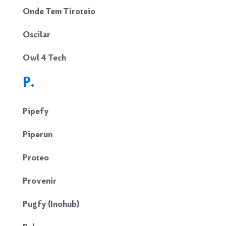
Onde Tem Tiroteio
Oscilar
Owl 4 Tech
P.
Pipefy
Piperun
Proteo
Provenir
Pugfy (Inohub)