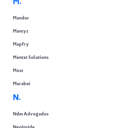
M.
Mandor
Mantyz
Mapfry
Mentat Solutions
Most
Murabei
N.
Ndm Advogados
NeoInside